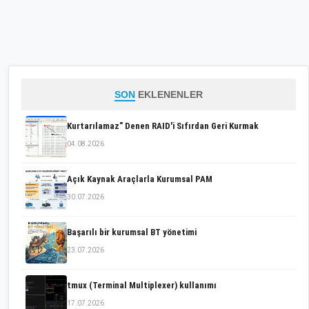
SON
EKLENENLER
Kurtarılamaz" Denen RAID'i Sıfırdan Geri Kurmak
04.08.2026
Açık Kaynak Araçlarla Kurumsal PAM
30.07.2026
Başarılı bir kurumsal BT yönetimi
23.07.2026
tmux (Terminal Multiplexer) kullanımı
17.07.2026