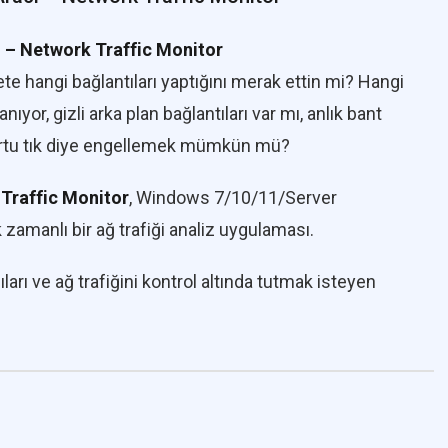
ı – Network Traffic Monitor
e hangi bağlantıları yaptığını merak ettin mi? Hangi
ıyor, gizli arka plan bağlantıları var mı, anlık bant
r portu tık diye engellemek mümkün mü?
Traffic Monitor
, Windows 7/10/11/Server
zamanlı bir ağ trafiği analiz uygulaması.
ıları ve ağ trafiğini kontrol altında tutmak isteyen