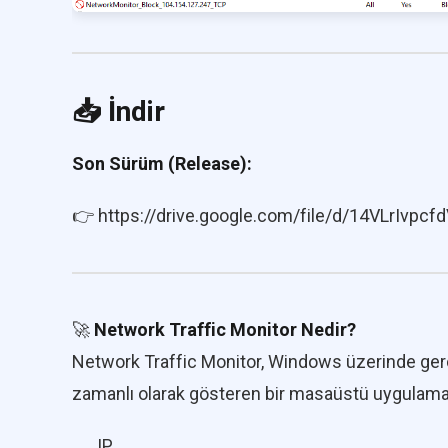
📥
İndir
Son Sürüm (Release):
👉
https://drive.google.com/file/d/14VLrIv
🚀
Network Traffic Monitor Nedir?
Network Traffic Monitor, Windows üzerinde ge
zamanlı olarak gösteren bir masaüstü uygulaması
IP