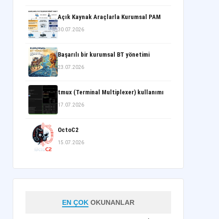
Açık Kaynak Araçlarla Kurumsal PAM
30.07.2026
Başarılı bir kurumsal BT yönetimi
23.07.2026
tmux (Terminal Multiplexer) kullanımı
17.07.2026
OctoC2
15.07.2026
EN ÇOK
OKUNANLAR