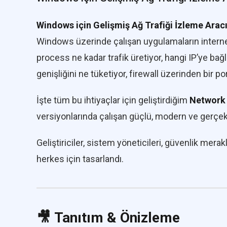
Windows için Gelişmiş Ağ Trafiği İzleme Arac
Windows üzerinde çalışan uygulamaların internet
process ne kadar trafik üretiyor, hangi IP’ye bağlan
genişliğini ne tüketiyor, firewall üzerinden bi
İşte tüm bu ihtiyaçlar için geliştirdiğim
Network 
versiyonlarında çalışan güçlü, modern ve gerçek 
Geliştiriciler, sistem yöneticileri, güvenlik merakl
herkes için tasarlandı.
🎥
Tanıtım & Önizleme