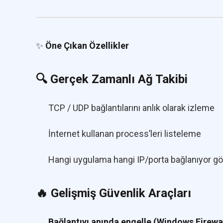
✨
Öne Çıkan Özellikler
🔍 Gerçek Zamanlı Ağ Takibi
TCP / UDP bağlantılarını anlık olarak izleme
İnternet kullanan process’leri listeleme
Hangi uygulama hangi IP/porta bağlanıyor g
🔥 Gelişmiş Güvenlik Araçları
Bağlantıyı anında engelle (Windows Firewa