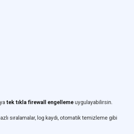
ıya
tek tıkla firewall engelleme
uygulayabilirsin.
bazlı sıralamalar, log kaydı, otomatik temizleme gibi