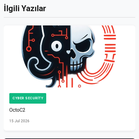
İlgili Yazılar
CYBER SECURITY
OctoC2
15 Jul 2026