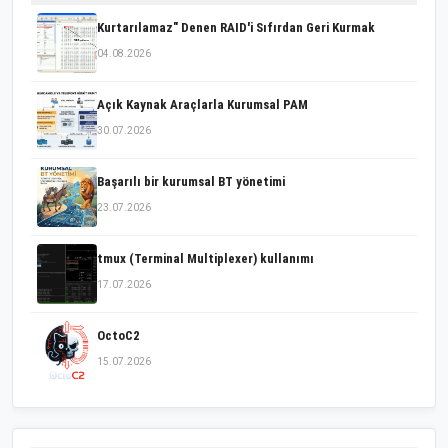
Kurtarılamaz" Denen RAID'i Sıfırdan Geri Kurmak
04.08.2026
Açık Kaynak Araçlarla Kurumsal PAM
30.07.2026
Başarılı bir kurumsal BT yönetimi
23.07.2026
tmux (Terminal Multiplexer) kullanımı
17.07.2026
OctoC2
15.07.2026