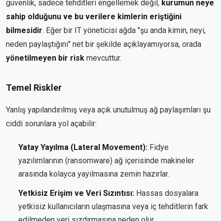
güvenlik, sadece tehditleri engellemek değil,
kurumun neye
sahip olduğunu ve bu verilere kimlerin eriştiğini
bilmesidir
. Eğer bir IT yöneticisi ağda "şu anda kimin, neyi,
neden paylaştığını" net bir şekilde açıklayamıyorsa, orada
yönetilmeyen bir risk
mevcuttur.
Temel Riskler
Yanlış yapılandırılmış veya açık unutulmuş ağ paylaşımları şu
ciddi sorunlara yol açabilir:
Yatay Yayılma (Lateral Movement):
Fidye
yazılımlarının (ransomware) ağ içerisinde makineler
arasında kolayca yayılmasına zemin hazırlar.
Yetkisiz Erişim ve Veri Sızıntısı:
Hassas dosyalara
yetkisiz kullanıcıların ulaşmasına veya iç tehditlerin fark
edilmeden veri sızdırmasına neden olur.