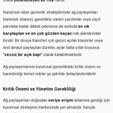
orada
yönetilmeyen bir risk
vardır.
Kurumsal siber güvenlik stratejilerinde ağ paylaşımları
(network shares), genellikle zararlı yazılımlar veya zayıf
parolalar kadar dikkat çekmese de aslında
en sık
karşılaşılan ve en çok gözden kaçan
risk alanlarından
biridir. Bir dosya transferi için geçici açılan klasörler veya
test amaçlı paylaşılan dizinler, aylar hatta yıllar boyunca
"sessiz bir açık kapı"
olarak kalabilmektedir.
Ağ paylaşımlarının kurumsal güvenlikteki kritik önemi ve
barındırdığı temel riskler şu şekilde detaylandırılabilir:
Kritik Önemi ve Yönetim Gerekliliği
Ağ paylaşımları doğrudan
veriye erişim
anlamına geldiği için
kurumsal stratejinin merkezinde yer almalıdır. Gerçek