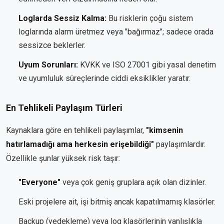
Loglarda Sessiz Kalma:
Bu risklerin çoğu sistem
loglarında alarm üretmez veya "bağırmaz"; sadece orada
sessizce beklerler.
Uyum Sorunları:
KVKK ve ISO 27001 gibi yasal denetim
ve uyumluluk süreçlerinde ciddi eksiklikler yaratır.
En Tehlikeli Paylaşım Türleri
Kaynaklara göre en tehlikeli paylaşımlar,
"kimsenin
hatırlamadığı ama herkesin erişebildiği"
paylaşımlardır.
Özellikle şunlar yüksek risk taşır:
"Everyone"
veya çok geniş gruplara açık olan dizinler.
Eski projelere ait, işi bitmiş ancak kapatılmamış klasörler.
Backup (yedekleme) veya log klasörlerinin yanlışlıkla