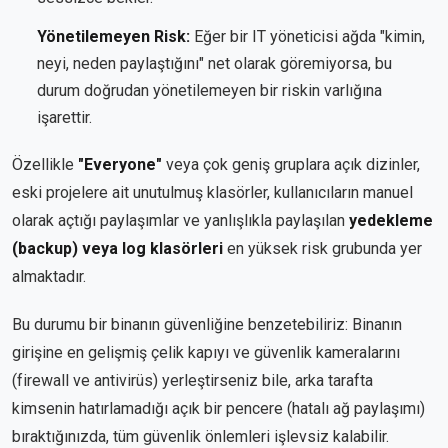
Yönetilemeyen Risk:
Eğer bir IT yöneticisi ağda "kimin,
neyi, neden paylaştığını" net olarak göremiyorsa, bu
durum doğrudan yönetilemeyen bir riskin varlığına
işarettir.
Özellikle
"Everyone"
veya çok geniş gruplara açık dizinler,
eski projelere ait unutulmuş klasörler, kullanıcıların manuel
olarak açtığı paylaşımlar ve yanlışlıkla paylaşılan
yedekleme
(backup) veya log klasörleri
en yüksek risk grubunda yer
almaktadır.
Bu durumu bir binanın güvenliğine benzetebiliriz: Binanın
girişine en gelişmiş çelik kapıyı ve güvenlik kameralarını
(firewall ve antivirüs) yerleştirseniz bile, arka tarafta
kimsenin hatırlamadığı açık bir pencere (hatalı ağ paylaşımı)
bıraktığınızda, tüm güvenlik önlemleri işlevsiz kalabilir.