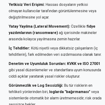
Yetkisiz Veri Erişimi:
Hassas dosyaların yetkisi
olmayan kullanıcılar tarafından görüntülenmesine veya
değiştirilmesine yol açar.
Yatay Yayılma (Lateral Movement):
Özellikle
fidye
yazılımlarının (ransomware)
ağ içerisinde makineler
arasında kolayca yayılmasına zemin hazırlar.
İç Tehditler:
Kötü niyetli veya dikkatsiz çalışanların (iç
tehditlerin), fark edilmeden veri sızdırmasına olanak tanır.
Denetim ve Uyumluluk Sorunları:
KVKK ve ISO 27001
gibi yasal düzenlemeler ve standartlara uyum konusunda
ciddi açıklar yaratarak yasal riskler oluşturur.
Görünmezlik ve Log Sessizliği:
Bu tür risklerin en
tehlikeli yönlerinden biri,
loglarda "bağırmaması"
veya
sistemlerde otomatik bir alarm üretmemesidir; risk orada
sessizce bekler.