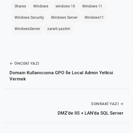
Shares
Windows
windows 10
Windows 11
Windows Security
Windows Server
Windows11
WindowsServer
zararlı yazılım
← ÖNCEKI YAZI
Domain Kullanıcısına GPO İle Local Admin Yetkisi
Vermek
SONRAKI YAZI →
DMZ’de IIS + LAN’da SQL Server