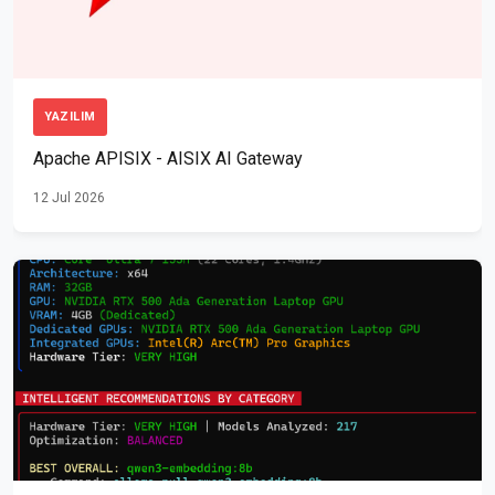
YAZILIM
Apache APISIX - AISIX AI Gateway
12 Jul 2026