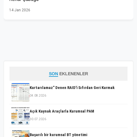
14 Jan 2026
SON
EKLENENLER
Kurtarılamaz" Denen RAID'i Sıfırdan Geri Kurmak
04.08.2026
Açık Kaynak Araçlarla Kurumsal PAM
30.07.2026
Başarılı bir kurumsal BT yönetimi