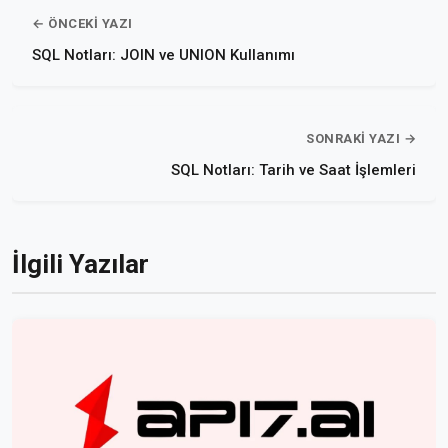
← ÖNCEKI YAZI
SQL Notları: JOIN ve UNION Kullanımı
SONRAKI YAZI →
SQL Notları: Tarih ve Saat İşlemleri
İlgili Yazılar