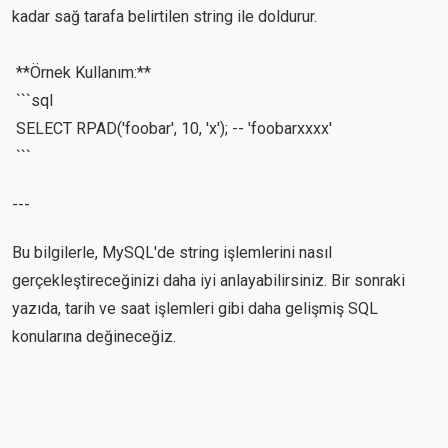
kadar sağ tarafa belirtilen string ile doldurur.
**Örnek Kullanım:**
```sql
SELECT RPAD('foobar', 10, 'x'); -- 'foobarxxxx'
```
---
Bu bilgilerle, MySQL'de string işlemlerini nasıl
gerçekleştireceğinizi daha iyi anlayabilirsiniz. Bir sonraki
yazıda, tarih ve saat işlemleri gibi daha gelişmiş SQL
konularına değineceğiz.