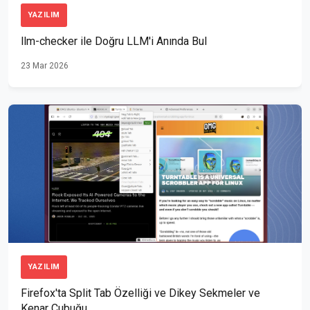
YAZILIM
llm-checker ile Doğru LLM'i Anında Bul
23 Mar 2026
YAZILIM
Firefox'ta Split Tab Özelliği ve Dikey Sekmeler ve
Kenar Çubuğu