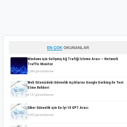
EN ÇOK
OKUNANLAR
Windows için Gelişmiş Ağ Trafiği İzleme Aracı – Network
Traffic Monitor
3,284 görüntülenme
Web Sitenizdeki Güvenlik Açıklarını Google Dorking ile Test
Etme Rehberi
3,137 görüntülenme
Siber Güvenlik için En İyi 10 GPT Aracı
2,992 görüntülenme