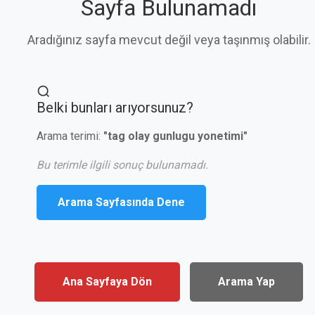
Sayfa Bulunamadı
Aradığınız sayfa mevcut değil veya taşınmış olabilir.
Belki bunları arıyorsunuz?
Arama terimi:
"tag olay gunlugu yonetimi"
Bu terimle ilgili sonuç bulunamadı.
Arama Sayfasında Dene
Ana Sayfaya Dön
Arama Yap