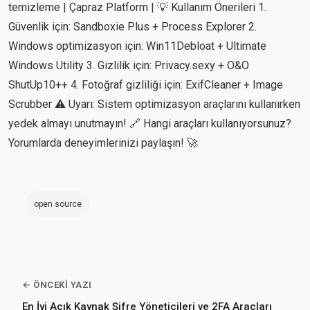
temizleme | Çapraz Platform | 💡 Kullanım Önerileri 1.
Güvenlik için: Sandboxie Plus + Process Explorer 2.
Windows optimizasyon için: Win11Debloat + Ultimate
Windows Utility 3. Gizlilik için: Privacy.sexy + O&O
ShutUp10++ 4. Fotoğraf gizliliği için: ExifCleaner + Image
Scrubber ⚠️ Uyarı: Sistem optimizasyon araçlarını kullanırken
yedek almayı unutmayın! 🔗 Hangi araçları kullanıyorsunuz?
Yorumlarda deneyimlerinizi paylaşın! 🚀
open source
← ÖNCEKI YAZI
En İyi Açık Kaynak Şifre Yöneticileri ve 2FA Araçları