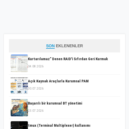
SON
EKLENENLER
Kurtarılamaz" Denen RAID'i Sıfırdan Geri Kurmak
04.08.2026
Açık Kaynak Araçlarla Kurumsal PAM
30.07.2026
Başarılı bir kurumsal BT yönetimi
23.07.2026
tmux (Terminal Multiplexer) kullanımı