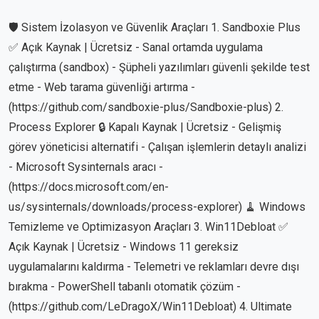
🛡️ Sistem İzolasyon ve Güvenlik Araçları 1. Sandboxie Plus
✅ Açık Kaynak | Ücretsiz - Sanal ortamda uygulama
çalıştırma (sandbox) - Şüpheli yazılımları güvenli şekilde test
etme - Web tarama güvenliği artırma -
(https://github.com/sandboxie-plus/Sandboxie-plus) 2.
Process Explorer 🔒 Kapalı Kaynak | Ücretsiz - Gelişmiş
görev yöneticisi alternatifi - Çalışan işlemlerin detaylı analizi
- Microsoft Sysinternals aracı -
(https://docs.microsoft.com/en-
us/sysinternals/downloads/process-explorer) 🧹 Windows
Temizleme ve Optimizasyon Araçları 3. Win11Debloat ✅
Açık Kaynak | Ücretsiz - Windows 11 gereksiz
uygulamalarını kaldırma - Telemetri ve reklamları devre dışı
bırakma - PowerShell tabanlı otomatik çözüm -
(https://github.com/LeDragoX/Win11Debloat) 4. Ultimate