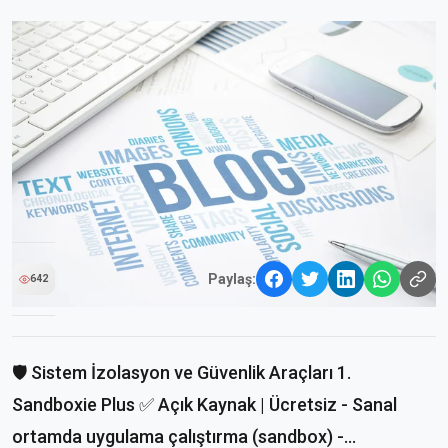
Paylaş:
642
🛡️ Sistem İzolasyon ve Güvenlik Araçları 1.
Sandboxie Plus ✅ Açık Kaynak | Ücretsiz - Sanal
ortamda uygulama çalıştırma (sandbox) -...