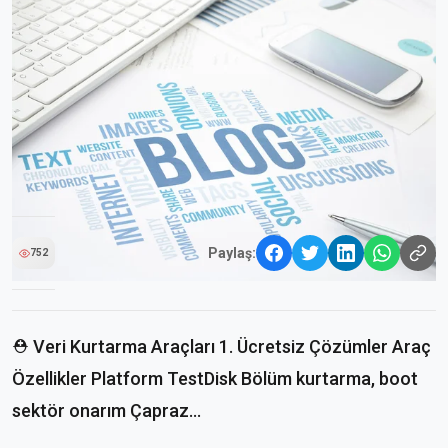
Paylaş:
752
⛑️ Veri Kurtarma Araçları 1. Ücretsiz Çözümler Araç
Özellikler Platform TestDisk Bölüm kurtarma, boot
sektör onarım Çapraz...