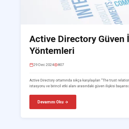
Active Directory Güven İ
Yöntemleri
29 Dec 2024
807
Active Directory ortamında sıkça karşılaşılan “The trust relati
istasyonu ve birincil etki alanı arasındaki güven ilişkisi başarısız
Devamını Oku →