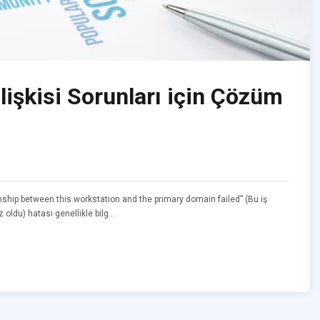
lişkisi Sorunları için Çözüm
onship between this workstation and the primary domain failed” (Bu iş
 oldu) hatası genellikle bilg...