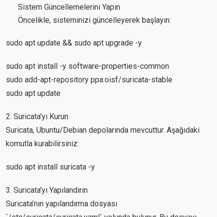
Sistem Güncellemelerini Yapın
Öncelikle, sisteminizi güncelleyerek başlayın:
sudo apt update && sudo apt upgrade -y
sudo apt install -y software-properties-common
sudo add-apt-repository ppa:oisf/suricata-stable
sudo apt update
2. Suricata’yı Kurun
Suricata, Ubuntu/Debian depolarında mevcuttur. Aşağıdaki
komutla kurabilirsiniz:
sudo apt install suricata -y
3. Suricata’yı Yapılandırın
Suricata’nın yapılandırma dosyası