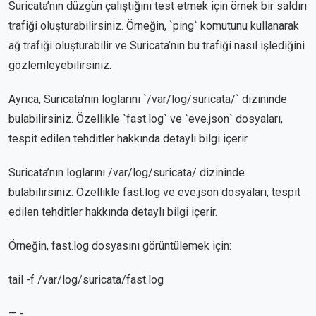
Suricata’nın düzgün çalıştığını test etmek için örnek bir saldırı
trafiği oluşturabilirsiniz. Örneğin, `ping` komutunu kullanarak
ağ trafiği oluşturabilir ve Suricata’nın bu trafiği nasıl işlediğini
gözlemleyebilirsiniz.
Ayrıca, Suricata’nın loglarını `/var/log/suricata/` dizininde
bulabilirsiniz. Özellikle `fast.log` ve `eve.json` dosyaları,
tespit edilen tehditler hakkında detaylı bilgi içerir.
Suricata’nın loglarını /var/log/suricata/ dizininde
bulabilirsiniz. Özellikle fast.log ve eve.json dosyaları, tespit
edilen tehditler hakkında detaylı bilgi içerir.
Örneğin, fast.log dosyasını görüntülemek için:
tail -f /var/log/suricata/fast.log
— -