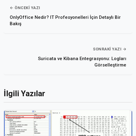
← ÖNCEKI YAZI
OnlyOffice Nedir? IT Profesyonelleri İçin Detaylı Bir
Bakış
SONRAKI YAZI →
Suricata ve Kibana Entegrasyonu: Logları
Görselleştirme
İlgili Yazılar