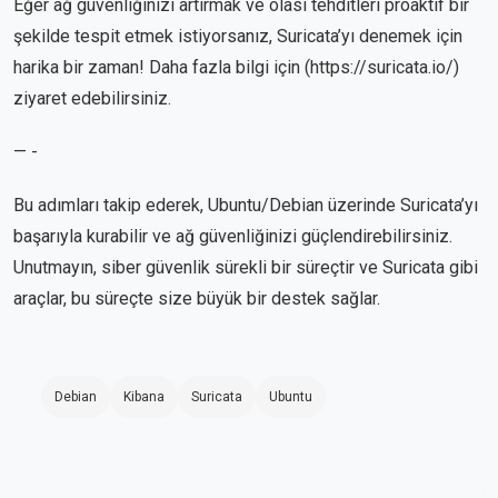
Eğer ağ güvenliğinizi artırmak ve olası tehditleri proaktif bir
şekilde tespit etmek istiyorsanız, Suricata’yı denemek için
harika bir zaman! Daha fazla bilgi için (
https://suricata.io/
)
ziyaret edebilirsiniz.
— -
Bu adımları takip ederek, Ubuntu/Debian üzerinde Suricata’yı
başarıyla kurabilir ve ağ güvenliğinizi güçlendirebilirsiniz.
Unutmayın, siber güvenlik sürekli bir süreçtir ve Suricata gibi
araçlar, bu süreçte size büyük bir destek sağlar.
Debian
Kibana
Suricata
Ubuntu