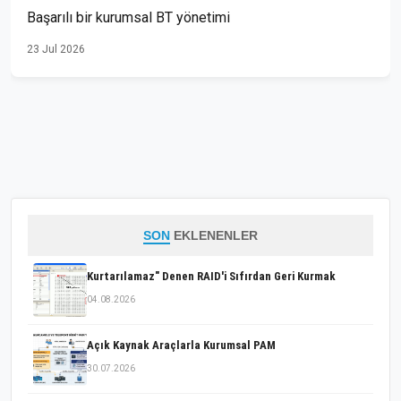
Başarılı bir kurumsal BT yönetimi
23 Jul 2026
SON
EKLENENLER
Kurtarılamaz" Denen RAID'i Sıfırdan Geri Kurmak
04.08.2026
Açık Kaynak Araçlarla Kurumsal PAM
30.07.2026