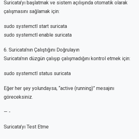
Suricata’yı başlatmak ve sistem açılışında otomatik olarak
çalışmasını sağlamak için:
sudo systemctl start suricata
sudo systemctl enable suricata
6. Suricata’nın Çalıştığını Doğrulayın
Suricata’nın düzgün çalışıp çalışmadığını kontrol etmek için:
sudo systemctl status suricata
Eğer her şey yolundaysa, “active (running)” mesajını
göreceksiniz.
— -
Suricata’yı Test Etme