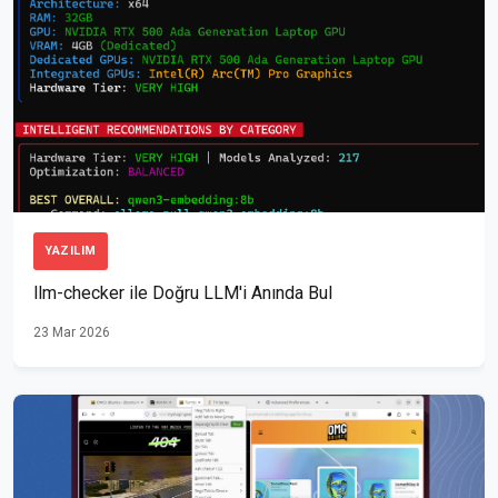
YAZILIM
llm-checker ile Doğru LLM'i Anında Bul
23 Mar 2026