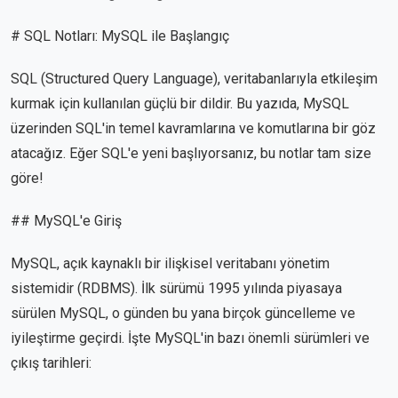
# SQL Notları: MySQL ile Başlangıç
SQL (Structured Query Language), veritabanlarıyla etkileşim
kurmak için kullanılan güçlü bir dildir. Bu yazıda, MySQL
üzerinden SQL'in temel kavramlarına ve komutlarına bir göz
atacağız. Eğer SQL'e yeni başlıyorsanız, bu notlar tam size
göre!
## MySQL'e Giriş
MySQL, açık kaynaklı bir ilişkisel veritabanı yönetim
sistemidir (RDBMS). İlk sürümü 1995 yılında piyasaya
sürülen MySQL, o günden bu yana birçok güncelleme ve
iyileştirme geçirdi. İşte MySQL'in bazı önemli sürümleri ve
çıkış tarihleri: