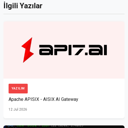
İlgili Yazılar
YAZILIM
Apache APISIX - AISIX AI Gateway
12 Jul 2026