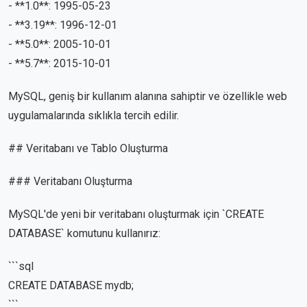
- **1.0**: 1995-05-23
- **3.19**: 1996-12-01
- **5.0**: 2005-10-01
- **5.7**: 2015-10-01
MySQL, geniş bir kullanım alanına sahiptir ve özellikle web
uygulamalarında sıklıkla tercih edilir.
## Veritabanı ve Tablo Oluşturma
### Veritabanı Oluşturma
MySQL'de yeni bir veritabanı oluşturmak için `CREATE
DATABASE` komutunu kullanırız:
```sql
CREATE DATABASE mydb;
```