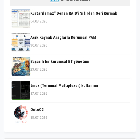
Kurtarılamaz" Denen RAID'i Sıfırdan Geri Kurmak
04.08.2026
Açık Kaynak Araçlarla Kurumsal PAM
30.07.2026
Başarılı bir kurumsal BT yönetimi
23.07.2026
tmux (Terminal Multiplexer) kullanımı
17.07.2026
OctoC2
15.07.2026