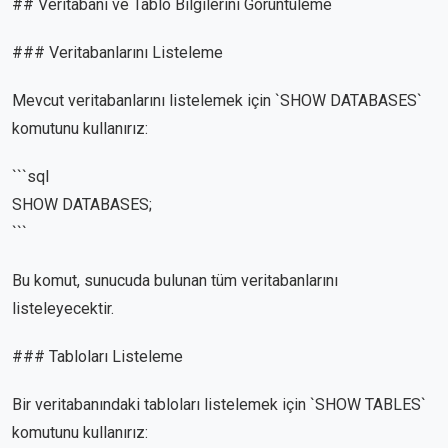
## Veritabanı ve Tablo Bilgilerini Görüntüleme
### Veritabanlarını Listeleme
Mevcut veritabanlarını listelemek için `SHOW DATABASES`
komutunu kullanırız:
```sql
SHOW DATABASES;
```
Bu komut, sunucuda bulunan tüm veritabanlarını
listeleyecektir.
### Tabloları Listeleme
Bir veritabanındaki tabloları listelemek için `SHOW TABLES`
komutunu kullanırız: