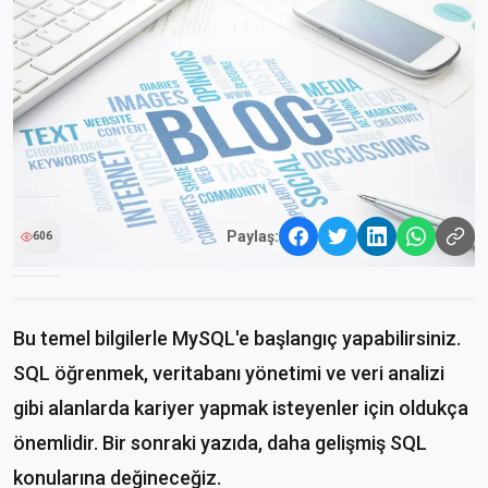
Paylaş:
606
Bu temel bilgilerle MySQL'e başlangıç yapabilirsiniz.
SQL öğrenmek, veritabanı yönetimi ve veri analizi
gibi alanlarda kariyer yapmak isteyenler için oldukça
önemlidir. Bir sonraki yazıda, daha gelişmiş SQL
konularına değineceğiz.