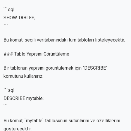
```sql
SHOW TABLES;
```
Bu komut, seçili veritabanındaki tüm tabloları listeleyecektir.
### Tablo Yapısını Görüntüleme
Bir tablonun yapısını görüntülemek için `DESCRIBE`
komutunu kullanırız:
```sql
DESCRIBE mytable;
```
Bu komut, `mytable` tablosunun sütunlarını ve özelliklerini
gösterecektir.