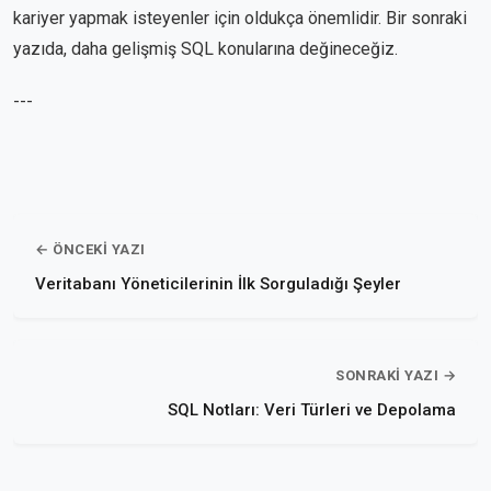
kariyer yapmak isteyenler için oldukça önemlidir. Bir sonraki
yazıda, daha gelişmiş SQL konularına değineceğiz.
---
← ÖNCEKI YAZI
Veritabanı Yöneticilerinin İlk Sorguladığı Şeyler
SONRAKI YAZI →
SQL Notları: Veri Türleri ve Depolama