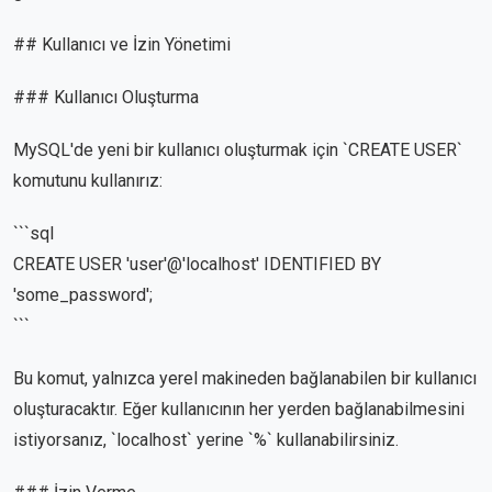
## Kullanıcı ve İzin Yönetimi
### Kullanıcı Oluşturma
MySQL'de yeni bir kullanıcı oluşturmak için `CREATE USER`
komutunu kullanırız:
```sql
CREATE USER 'user'@'localhost' IDENTIFIED BY
'some_password';
```
Bu komut, yalnızca yerel makineden bağlanabilen bir kullanıcı
oluşturacaktır. Eğer kullanıcının her yerden bağlanabilmesini
istiyorsanız, `localhost` yerine `%` kullanabilirsiniz.