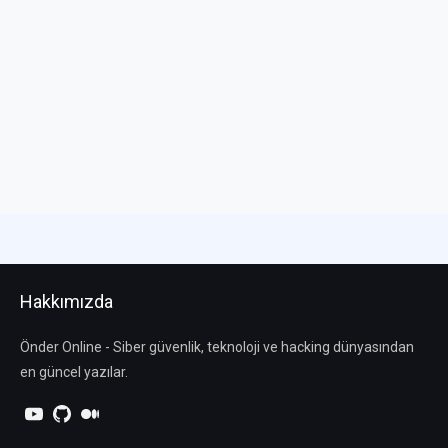
Hakkımızda
Önder Online - Siber güvenlik, teknoloji ve hacking dünyasından
en güncel yazılar.