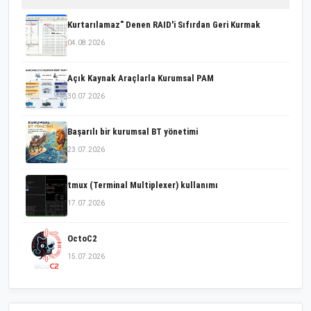
Kurtarılamaz" Denen RAID'i Sıfırdan Geri Kurmak
04.08.2026
Açık Kaynak Araçlarla Kurumsal PAM
30.07.2026
Başarılı bir kurumsal BT yönetimi
23.07.2026
tmux (Terminal Multiplexer) kullanımı
17.07.2026
OctoC2
15.07.2026