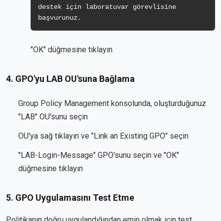
destek için laboratuvar görevlisine 
başvurunuz. 
"OK" düğmesine tıklayın
4. GPO'yu LAB OU'suna Bağlama
Group Policy Management konsolunda, oluşturduğunuz
"LAB" OU'sunu seçin
OU'ya sağ tıklayın ve "Link an Existing GPO" seçin
"LAB-Login-Message" GPO'sunu seçin ve "OK"
düğmesine tıklayın
5. GPO Uygulamasını Test Etme
Politikanın doğru uygulandığından emin olmak için test