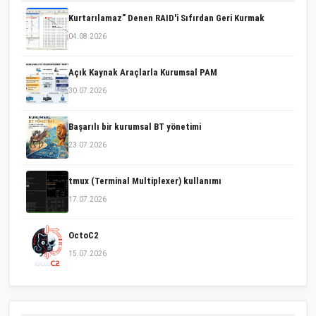
Kurtarılamaz" Denen RAID'i Sıfırdan Geri Kurmak
04.08.2026
Açık Kaynak Araçlarla Kurumsal PAM
30.07.2026
Başarılı bir kurumsal BT yönetimi
23.07.2026
tmux (Terminal Multiplexer) kullanımı
17.07.2026
OctoC2
15.07.2026