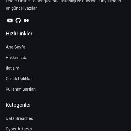
Önder Online - Siber güvenlik, teknoloji ve hacking dünyasından
en güncel yazılar.
Hızlı Linkler
Ana Sayfa
Hakkımızda
İletişim
Gizlilik Politikası
Kullanım Şartları
Kategoriler
Data Breaches
Cyber Attacks