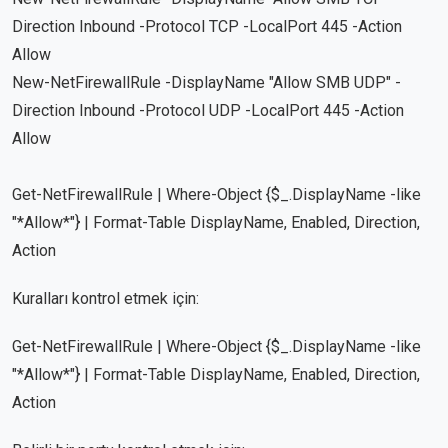
Direction Inbound -Protocol TCP -LocalPort 445 -Action
Allow
New-NetFirewallRule -DisplayName "Allow SMB UDP" -
Direction Inbound -Protocol UDP -LocalPort 445 -Action
Allow
Get-NetFirewallRule | Where-Object {$_.DisplayName -like
"*Allow*"} | Format-Table DisplayName, Enabled, Direction,
Action
Kuralları kontrol etmek için:
Get-NetFirewallRule | Where-Object {$_.DisplayName -like
"*Allow*"} | Format-Table DisplayName, Enabled, Direction,
Action