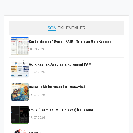
SON
EKLENENLER
Kurtarılamaz" Denen RAID'i Sıfırdan Geri Kurmak
04.08.2026
Açık Kaynak Araçlarla Kurumsal PAM
30.07.2026
Başarılı bir kurumsal BT yönetimi
23.07.2026
tmux (Terminal Multiplexer) kullanımı
17.07.2026
OctoC2