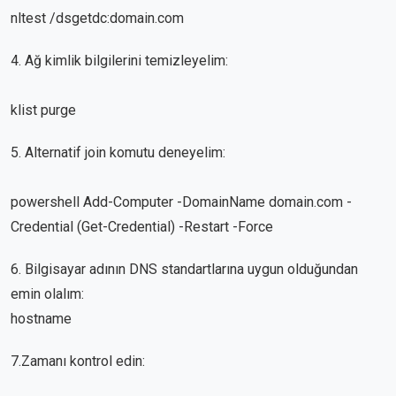
nltest /dsgetdc:domain.com
4. Ağ kimlik bilgilerini temizleyelim:
klist purge
5. Alternatif join komutu deneyelim:
powershell Add-Computer -DomainName domain.com -
Credential (Get-Credential) -Restart -Force
6. Bilgisayar adının DNS standartlarına uygun olduğundan
emin olalım:
hostname
7.Zamanı kontrol edin: