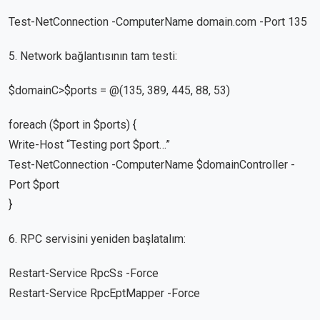
Test-NetConnection -ComputerName domain.com -Port 135
5. Network bağlantısının tam testi:
$domainC>$ports = @(135, 389, 445, 88, 53)
foreach ($port in $ports) {
Write-Host “Testing port $port…”
Test-NetConnection -ComputerName $domainController -
Port $port
}
6. RPC servisini yeniden başlatalım:
Restart-Service RpcSs -Force
Restart-Service RpcEptMapper -Force