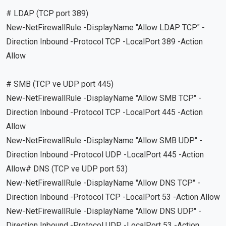
# LDAP (TCP port 389)
New-NetFirewallRule -DisplayName "Allow LDAP TCP" -
Direction Inbound -Protocol TCP -LocalPort 389 -Action
Allow
# SMB (TCP ve UDP port 445)
New-NetFirewallRule -DisplayName "Allow SMB TCP" -
Direction Inbound -Protocol TCP -LocalPort 445 -Action
Allow
New-NetFirewallRule -DisplayName "Allow SMB UDP" -
Direction Inbound -Protocol UDP -LocalPort 445 -Action
Allow# DNS (TCP ve UDP port 53)
New-NetFirewallRule -DisplayName "Allow DNS TCP" -
Direction Inbound -Protocol TCP -LocalPort 53 -Action Allow
New-NetFirewallRule -DisplayName "Allow DNS UDP" -
Direction Inbound -Protocol UDP -LocalPort 53 -Action