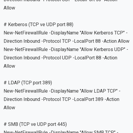
Allow
# Kerberos (TCP ve UDP port 88)
New-NetFirewallRule -DisplayName "Allow Kerberos TCP" -
Direction Inbound -Protocol TCP -LocalPort 88 -Action Allow
New-NetFirewallRule -DisplayName "Allow Kerberos UDP" -
Direction Inbound -Protocol UDP -LocalPort 88 -Action
Allow
# LDAP (TCP port 389)
New-NetFirewallRule -DisplayName "Allow LDAP TCP" -
Direction Inbound -Protocol TCP -LocalPort 389 -Action
Allow
# SMB (TCP ve UDP port 445)
New-NetFirewallRule -DisplayName "Allow SMB TCP" -