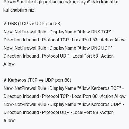
PowerShell ile iligli portları açmak için aşağıdaki komutları
kullanabilirsiniz:
# DNS (TCP ve UDP port 53)
New-NetFirewallRule -DisplayName "Allow DNS TCP" -
Direction Inbound -Protocol TCP -LocalPort 53 -Action Allow
New-NetFirewallRule -DisplayName "Allow DNS UDP" -
Direction Inbound -Protocol UDP -LocalPort 53 -Action
Allow
# Kerberos (TCP ve UDP port 88)
New-NetFirewallRule -DisplayName "Allow Kerberos TCP" -
Direction Inbound -Protocol TCP -LocalPort 88 -Action Allow
New-NetFirewallRule -DisplayName "Allow Kerberos UDP" -
Direction Inbound -Protocol UDP -LocalPort 88 -Action
Allow