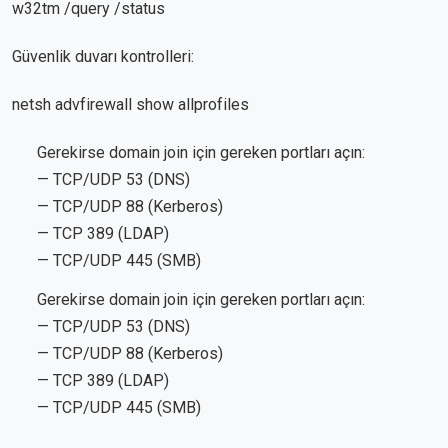
w32tm /query /status
Güvenlik duvarı kontrolleri:
netsh advfirewall show allprofiles
Gerekirse domain join için gereken portları açın:
— TCP/UDP 53 (DNS)
— TCP/UDP 88 (Kerberos)
— TCP 389 (LDAP)
— TCP/UDP 445 (SMB)
Gerekirse domain join için gereken portları açın:
— TCP/UDP 53 (DNS)
— TCP/UDP 88 (Kerberos)
— TCP 389 (LDAP)
— TCP/UDP 445 (SMB)