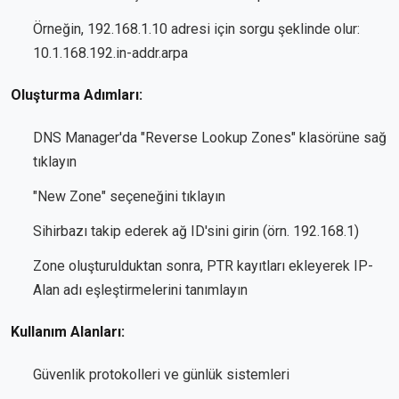
Örneğin, 192.168.1.10 adresi için sorgu şeklinde olur:
10.1.168.192.in-addr.arpa
Oluşturma Adımları:
DNS Manager'da "Reverse Lookup Zones" klasörüne sağ
tıklayın
"New Zone" seçeneğini tıklayın
Sihirbazı takip ederek ağ ID'sini girin (örn. 192.168.1)
Zone oluşturulduktan sonra, PTR kayıtları ekleyerek IP-
Alan adı eşleştirmelerini tanımlayın
Kullanım Alanları:
Güvenlik protokolleri ve günlük sistemleri