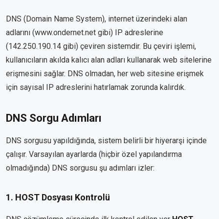
DNS (Domain Name System), internet üzerindeki alan
adlarını (www.ondernet.net gibi) IP adreslerine
(142.250.190.14 gibi) çeviren sistemdir. Bu çeviri işlemi,
kullanıcıların akılda kalıcı alan adları kullanarak web sitelerine
erişmesini sağlar. DNS olmadan, her web sitesine erişmek
için sayısal IP adreslerini hatırlamak zorunda kalırdık.
DNS Sorgu Adımları
DNS sorgusu yapıldığında, sistem belirli bir hiyerarşi içinde
çalışır. Varsayılan ayarlarda (hiçbir özel yapılandırma
olmadığında) DNS sorgusu şu adımları izler:
1. HOST Dosyası Kontrolü