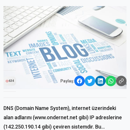
Paylaş:
634
DNS (Domain Name System), internet üzerindeki
alan adlarını (www.ondernet.net gibi) IP adreslerine
(142.250.190.14 gibi) çeviren sistemdir. Bu...