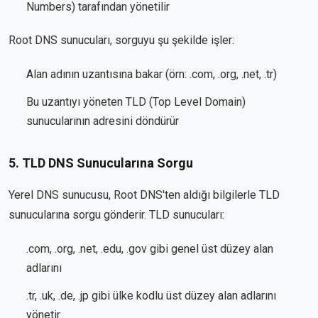
Numbers) tarafından yönetilir
Root DNS sunucuları, sorguyu şu şekilde işler:
Alan adının uzantısına bakar (örn: .com, .org, .net, .tr)
Bu uzantıyı yöneten TLD (Top Level Domain)
sunucularının adresini döndürür
5. TLD DNS Sunucularına Sorgu
Yerel DNS sunucusu, Root DNS'ten aldığı bilgilerle TLD
sunucularına sorgu gönderir. TLD sunucuları:
.com, .org, .net, .edu, .gov gibi genel üst düzey alan
adlarını
.tr, .uk, .de, .jp gibi ülke kodlu üst düzey alan adlarını
yönetir