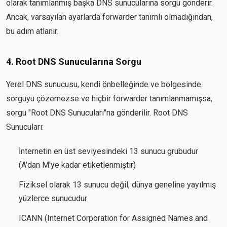
olarak tanımlanmış başka DNS sunucularına sorgu gönderir.
Ancak, varsayılan ayarlarda forwarder tanımlı olmadığından,
bu adım atlanır.
4. Root DNS Sunucularına Sorgu
Yerel DNS sunucusu, kendi önbelleğinde ve bölgesinde
sorguyu çözemezse ve hiçbir forwarder tanımlanmamışsa,
sorgu "Root DNS Sunucuları"na gönderilir. Root DNS
Sunucuları:
İnternetin en üst seviyesindeki 13 sunucu grubudur
(A'dan M'ye kadar etiketlenmiştir)
Fiziksel olarak 13 sunucu değil, dünya geneline yayılmış
yüzlerce sunucudur
ICANN (Internet Corporation for Assigned Names and