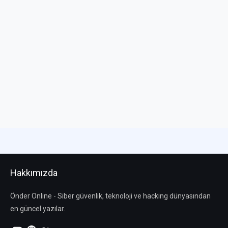
Hakkımızda
Önder Online - Siber güvenlik, teknoloji ve hacking dünyasından
en güncel yazılar.