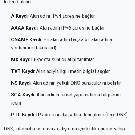
türleri bulunur:
A Kaydı
: Alan adını IPv4 adresine bağlar
AAAA Kaydı
: Alan adını IPv6 adresine bağlar
CNAME Kaydı
: Bir alan adını başka bir alan adına
yönlendirir (takma ad)
MX Kaydı
: E-posta sunucularını tanımlar
TXT Kaydı
: Alan adıyla ilgili metin bilgisi sağlar
NS Kaydı
: Alan adının yetkili DNS sunucularını belirtir
SOA Kaydı
: Alan adının temel yapılandırma bilgilerini
içerir
PTR Kaydı
: IP adresini alan adına dönüştürür (ters DNS)
DNS, internetin sorunsuz çalışması için kritik öneme sahip