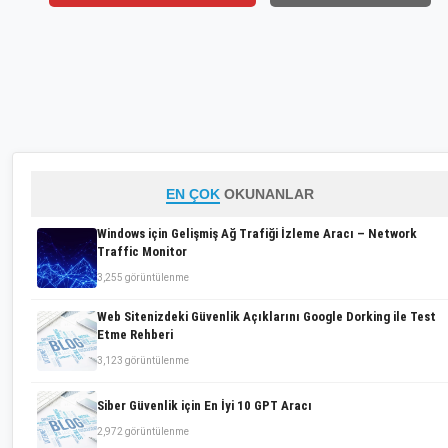
EN ÇOK
OKUNANLAR
Windows için Gelişmiş Ağ Trafiği İzleme Aracı – Network
Traffic Monitor
3,255 görüntülenme
Web Sitenizdeki Güvenlik Açıklarını Google Dorking ile Test
Etme Rehberi
3,123 görüntülenme
Siber Güvenlik için En İyi 10 GPT Aracı
2,972 görüntülenme